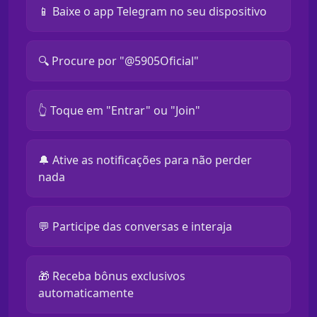
📱 Baixe o app Telegram no seu dispositivo
🔍 Procure por "@5905Oficial"
👆 Toque em "Entrar" ou "Join"
🔔 Ative as notificações para não perder
nada
💬 Participe das conversas e interaja
🎁 Receba bônus exclusivos
automaticamente