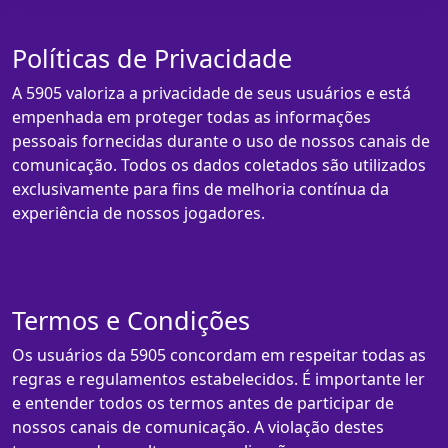
Políticas de Privacidade
A 5905 valoriza a privacidade de seus usuários e está
empenhada em proteger todas as informações
pessoais fornecidas durante o uso de nossos canais de
comunicação. Todos os dados coletados são utilizados
exclusivamente para fins de melhoria contínua da
experiência de nossos jogadores.
Termos e Condições
Os usuários da 5905 concordam em respeitar todas as
regras e regulamentos estabelecidos. É importante ler
e entender todos os termos antes de participar de
nossos canais de comunicação. A violação destes