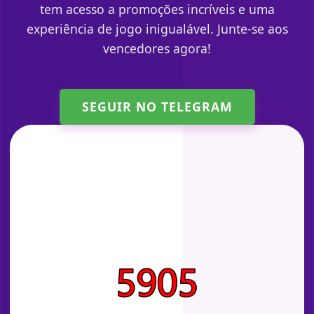
tem acesso a promoções incríveis e uma
experiência de jogo inigualável. Junte-se aos
vencedores agora!
SEGUIR NO TELEGRAM