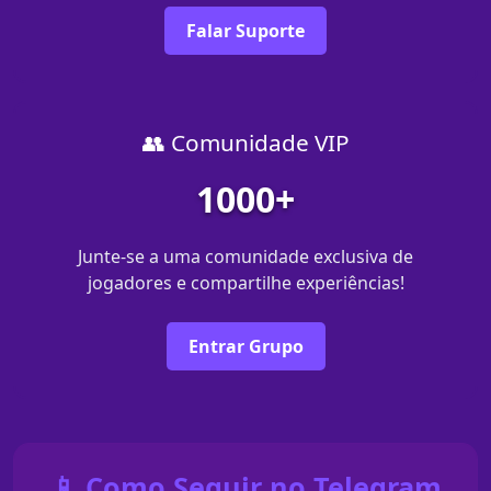
Falar Suporte
👥 Comunidade VIP
1000+
Junte-se a uma comunidade exclusiva de
jogadores e compartilhe experiências!
Entrar Grupo
📱 Como Seguir no Telegram