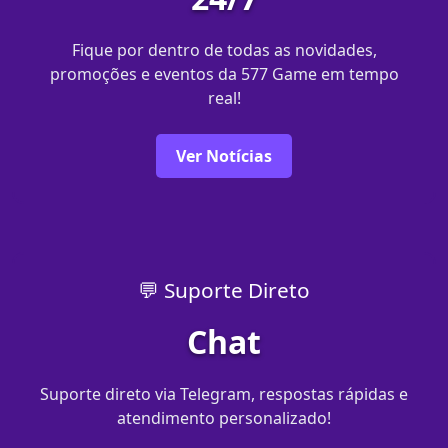
Fique por dentro de todas as novidades,
promoções e eventos da 577 Game em tempo
real!
Ver Notícias
💬 Suporte Direto
Chat
Suporte direto via Telegram, respostas rápidas e
atendimento personalizado!