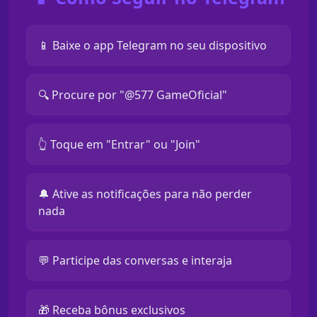
📱 Baixe o app Telegram no seu dispositivo
🔍 Procure por "@577 GameOficial"
👆 Toque em "Entrar" ou "Join"
🔔 Ative as notificações para não perder
nada
💬 Participe das conversas e interaja
🎁 Receba bônus exclusivos