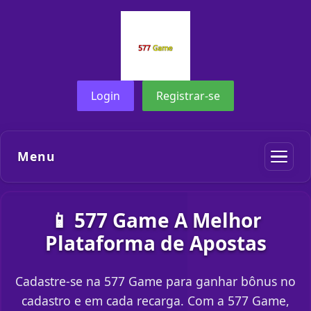
Login
Registrar-se
Menu
📱 577 Game A Melhor
Plataforma de Apostas
Cadastre-se na 577 Game para ganhar bônus no
cadastro e em cada recarga. Com a 577 Game,