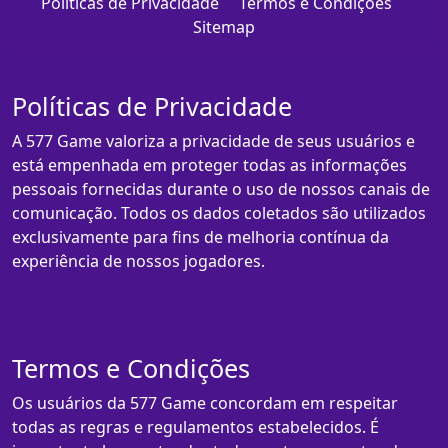
Políticas de Privacidade
Termos e Condições
Sitemap
Políticas de Privacidade
A 577 Game valoriza a privacidade de seus usuários e
está empenhada em proteger todas as informações
pessoais fornecidas durante o uso de nossos canais de
comunicação. Todos os dados coletados são utilizados
exclusivamente para fins de melhoria contínua da
experiência de nossos jogadores.
Termos e Condições
Os usuários da 577 Game concordam em respeitar
todas as regras e regulamentos estabelecidos. É