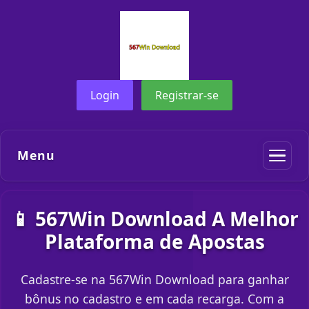
Login
Registrar-se
Menu
📱 567Win Download A Melhor
Plataforma de Apostas
Cadastre-se na 567Win Download para ganhar
bônus no cadastro e em cada recarga. Com a