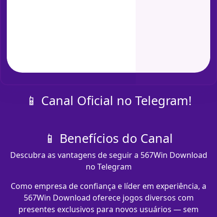
📱 Canal Oficial no Telegram!
📱 Benefícios do Canal
Descubra as vantagens de seguir a 567Win Download
no Telegram
Como empresa de confiança e líder em experiência, a
567Win Download oferece jogos diversos com
presentes exclusivos para novos usuários — sem