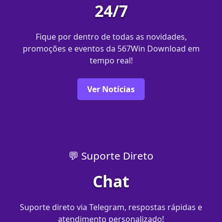
24/7
Fique por dentro de todas as novidades,
promoções e eventos da 567Win Download em
tempo real!
Ver Notícias
💬 Suporte Direto
Chat
Suporte direto via Telegram, respostas rápidas e
atendimento personalizado!