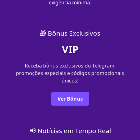
exigência mínima.
🎁 Bônus Exclusivos
VIP
Receba bônus exclusivos do Telegram,
promoções especiais e códigos promocionais
únicos!
Ver Bônus
📢 Notícias em Tempo Real