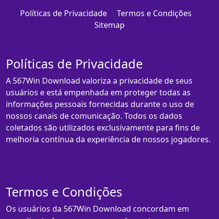
Políticas de Privacidade
Termos e Condições
Sitemap
Políticas de Privacidade
A 567Win Download valoriza a privacidade de seus
usuários e está empenhada em proteger todas as
informações pessoais fornecidas durante o uso de
nossos canais de comunicação. Todos os dados
coletados são utilizados exclusivamente para fins de
melhoria contínua da experiência de nossos jogadores.
Termos e Condições
Os usuários da 567Win Download concordam em