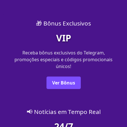
🎁 Bônus Exclusivos
VIP
Receba bônus exclusivos do Telegram,
promoções especiais e códigos promocionais
únicos!
Ver Bônus
📢 Notícias em Tempo Real
24/7