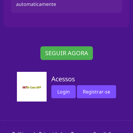
automaticamente
SEGUIR AGORA
Acessos
Login
Registrar-se