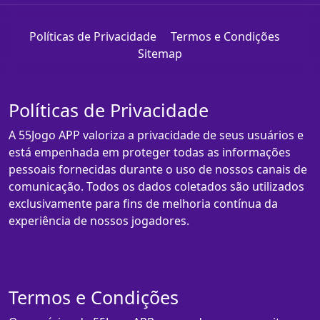
Políticas de Privacidade
Termos e Condições
Sitemap
Políticas de Privacidade
A 55Jogo APP valoriza a privacidade de seus usuários e
está empenhada em proteger todas as informações
pessoais fornecidas durante o uso de nossos canais de
comunicação. Todos os dados coletados são utilizados
exclusivamente para fins de melhoria contínua da
experiência de nossos jogadores.
Termos e Condições