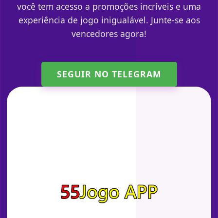
você tem acesso a promoções incríveis e uma
experiência de jogo inigualável. Junte-se aos
vencedores agora!
SEGUIR NO TELEGRAM