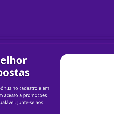
elhor
postas
bônus no cadastro e em
em acesso a promoções
ualável. Junte-se aos