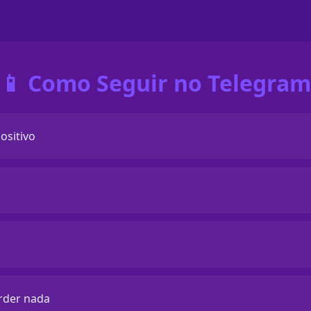
📱 Como Seguir no Telegram
ositivo
erder nada