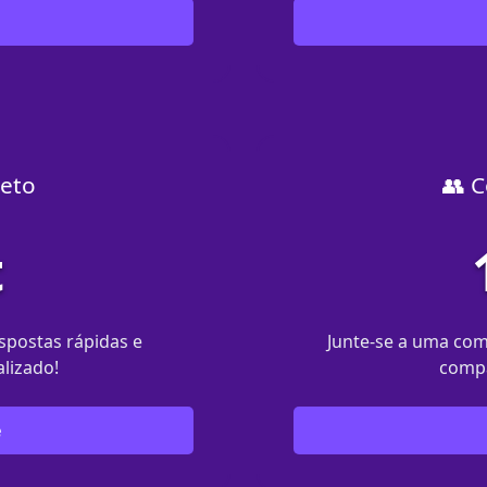
reto
👥 
t
espostas rápidas e
Junte-se a uma com
lizado!
compa
e