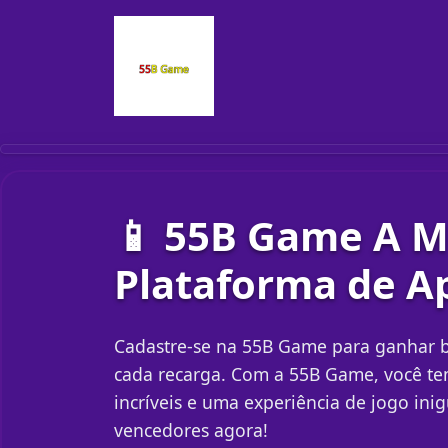
📱 55B Game A M
Plataforma de A
Cadastre-se na 55B Game para ganhar 
cada recarga. Com a 55B Game, você t
incríveis e uma experiência de jogo inig
vencedores agora!