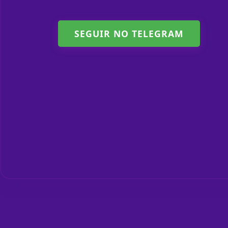
SEGUIR NO TELEGRAM