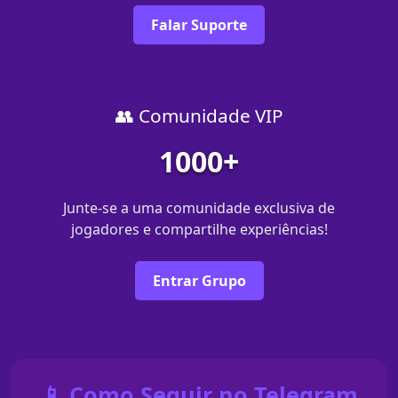
Falar Suporte
👥 Comunidade VIP
1000+
Junte-se a uma comunidade exclusiva de
jogadores e compartilhe experiências!
Entrar Grupo
📱 Como Seguir no Telegram