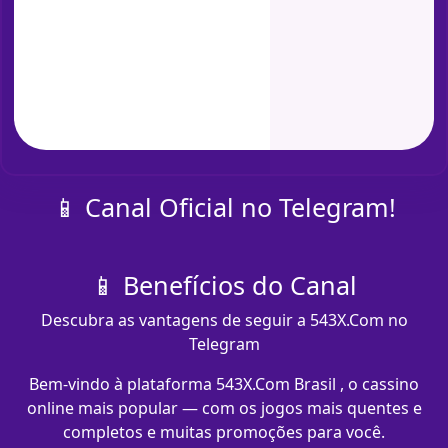
📱 Canal Oficial no Telegram!
📱 Benefícios do Canal
Descubra as vantagens de seguir a 543X.Com no
Telegram
Bem-vindo à plataforma 543X.Com Brasil , o cassino
online mais popular — com os jogos mais quentes e
completos e muitas promoções para você.