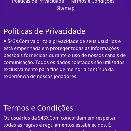
Políticas de Privacidade
Termos e Condições
Sitemap
Políticas de Privacidade
A 543X.Com valoriza a privacidade de seus usuários e
está empenhada em proteger todas as informações
pessoais fornecidas durante o uso de nossos canais de
comunicação. Todos os dados coletados são utilizados
exclusivamente para fins de melhoria contínua da
experiência de nossos jogadores.
Termos e Condições
Os usuários da 543X.Com concordam em respeitar
todas as regras e regulamentos estabelecidos. É