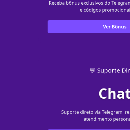
Receba bônus exclusivos do Telegra
e códigos promocionai
Ver Bônus
💬 Suporte Di
Cha
Suporte direto via Telegram, r
atendimento persona