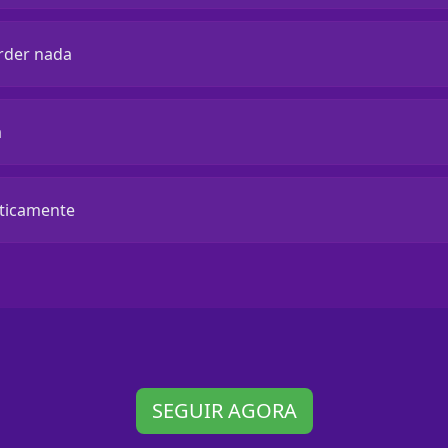
erder nada
a
aticamente
SEGUIR AGORA