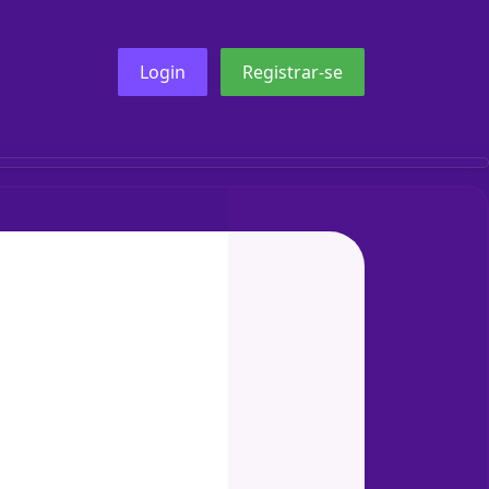
Login
Registrar-se