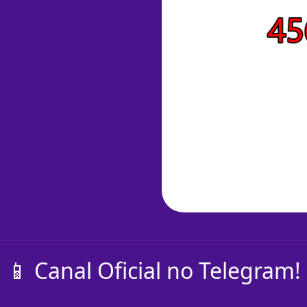
📱 Canal Oficial no Telegram!