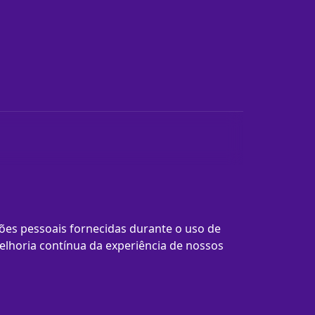
ões pessoais fornecidas durante o uso de
elhoria contínua da experiência de nossos