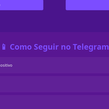
e
📱 Como Seguir no Telegram
ositivo