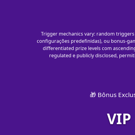
Trigger mechanics vary: random triggers 
configurações predefinidas), ou bonus-gam
differentiated prize levels com ascending
regulated e publicly disclosed, perm
🎁 Bônus Exclu
VIP