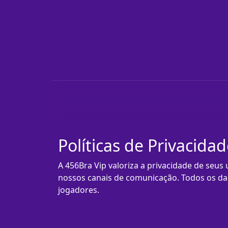
Políticas de Privacida
A 456Bra Vip valoriza a privacidade de seu
nossos canais de comunicação. Todos os dad
jogadores.