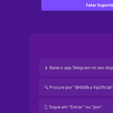
Falar Suport
📱 Baixe o app Telegram no seu disp
🔍 Procure por "@456Bra VipOficial"
👆 Toque em "Entrar" ou "Join"