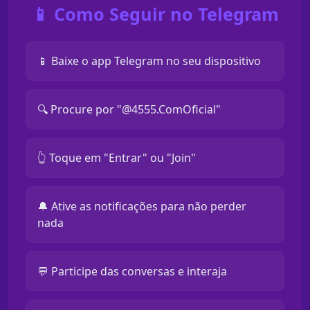
📱 Como Seguir no Telegram
📱 Baixe o app Telegram no seu dispositivo
🔍 Procure por "@4555.ComOficial"
👆 Toque em "Entrar" ou "Join"
🔔 Ative as notificações para não perder
nada
💬 Participe das conversas e interaja