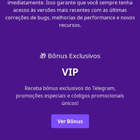
imediatamente. Isso garante que você sempre tenha
acesso às versões mais recentes com as últimas
correções de bugs, melhorias de performance e novos
recursos.
🎁 Bônus Exclusivos
VIP
Receba bônus exclusivos do Telegram,
promoções especiais e códigos promocionais
únicos!
Ver Bônus