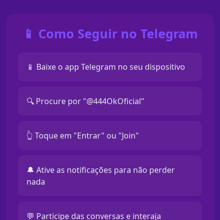
📱 Como Seguir no Telegram
📱 Baixe o app Telegram no seu dispositivo
🔍 Procure por "@444OkOficial"
👆 Toque em "Entrar" ou "Join"
🔔 Ative as notificações para não perder
nada
💬 Participe das conversas e interaja