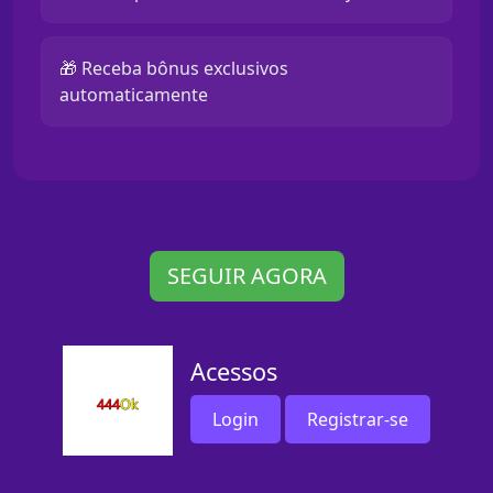
🎁 Receba bônus exclusivos
automaticamente
SEGUIR AGORA
Acessos
Login
Registrar-se