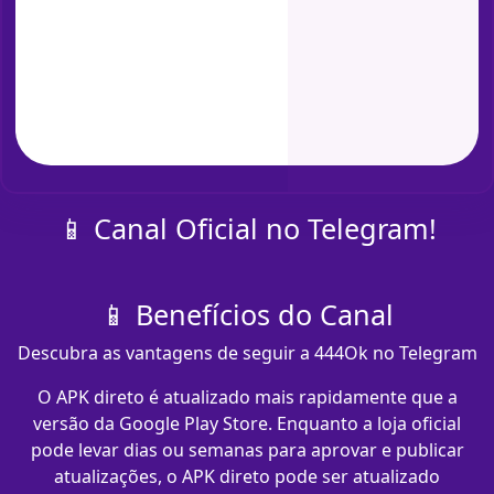
📱 Canal Oficial no Telegram!
📱 Benefícios do Canal
Descubra as vantagens de seguir a 444Ok no Telegram
O APK direto é atualizado mais rapidamente que a
versão da Google Play Store. Enquanto a loja oficial
pode levar dias ou semanas para aprovar e publicar
atualizações, o APK direto pode ser atualizado