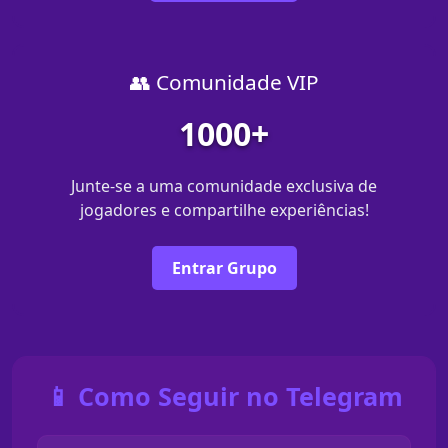
👥 Comunidade VIP
1000+
Junte-se a uma comunidade exclusiva de
jogadores e compartilhe experiências!
Entrar Grupo
📱 Como Seguir no Telegram