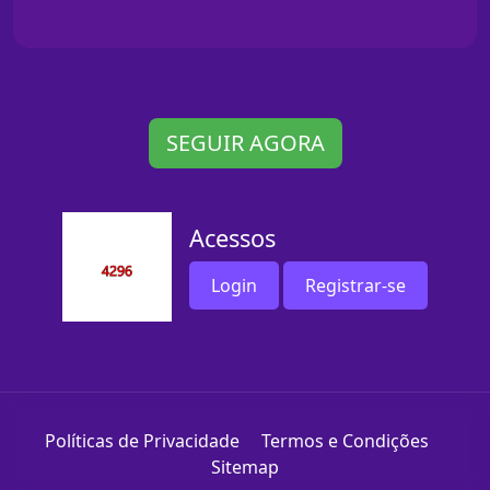
SEGUIR AGORA
Acessos
Login
Registrar-se
Políticas de Privacidade
Termos e Condições
Sitemap