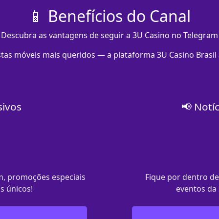
📱 Benefícios do Canal
Descubra as vantagens de seguir a 3U Casino no Telegram
as móveis mais queridos — a plataforma 3U Casino Brasil a
sivos
📢 Notí
m, promoções especiais
Fique por dentro d
s únicos!
eventos da