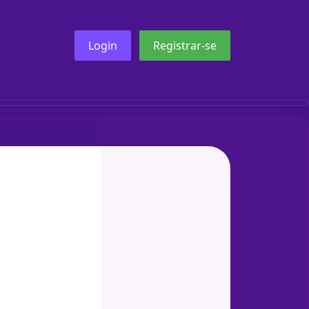
Login
Registrar-se