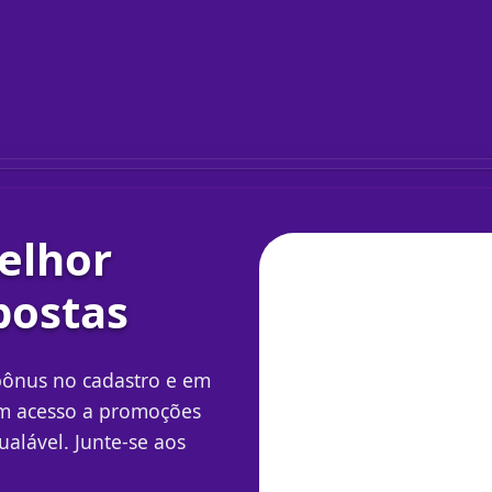
elhor
postas
bônus no cadastro e em
em acesso a promoções
ualável. Junte-se aos