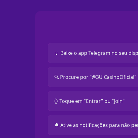
📱 Baixe o app Telegram no seu disp
🔍 Procure por "@3U CasinoOficial"
👆 Toque em "Entrar" ou "Join"
🔔 Ative as notificações para não p