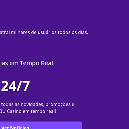
trai milhares de usuários todos os dias.
cias em Tempo Real
24/7
e todas as novidades, promoções e
 3U Casino em tempo real!
Ver Notícias