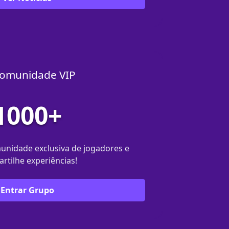
Comunidade VIP
1000+
unidade exclusiva de jogadores e
rtilhe experiências!
Entrar Grupo