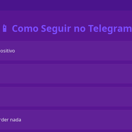
📱 Como Seguir no Telegram
ositivo
erder nada