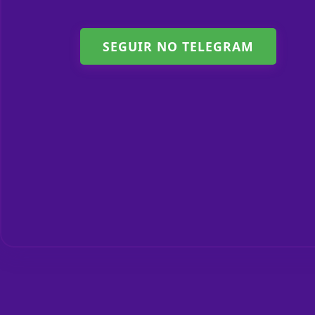
SEGUIR NO TELEGRAM