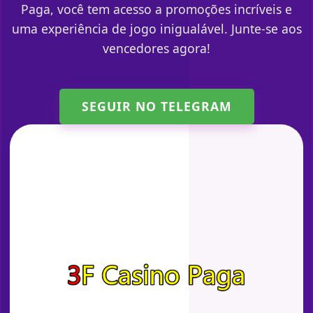
Paga, você tem acesso a promoções incríveis e
uma experiência de jogo inigualável. Junte-se aos
vencedores agora!
SEGUIR NO TELEGRAM