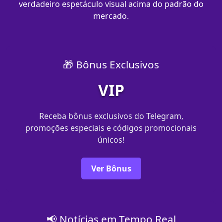
verdadeiro espetáculo visual acima do padrão do
mercado.
🎁 Bônus Exclusivos
VIP
Receba bônus exclusivos do Telegram,
promoções especiais e códigos promocionais
únicos!
Ver Bônus
📢 Notícias em Tempo Real