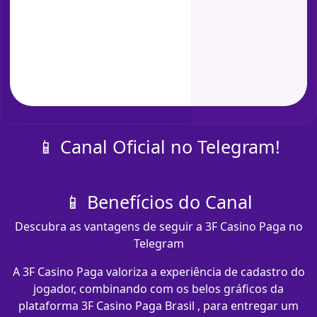
📱 Canal Oficial no Telegram!
📱 Benefícios do Canal
Descubra as vantagens de seguir a 3F Casino Paga no
Telegram
A 3F Casino Paga valoriza a experiência de cadastro do
jogador, combinando com os belos gráficos da
plataforma 3F Casino Paga Brasil , para entregar um