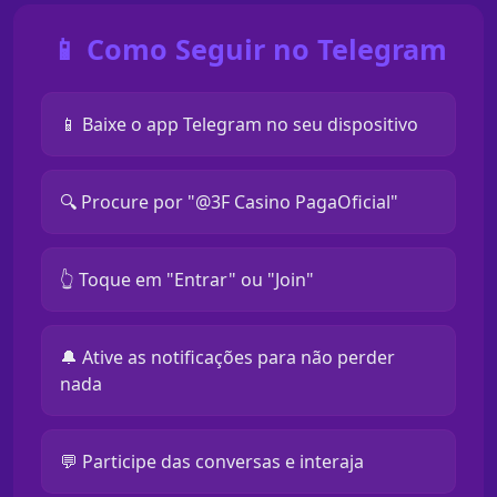
📱 Como Seguir no Telegram
📱 Baixe o app Telegram no seu dispositivo
🔍 Procure por "@3F Casino PagaOficial"
👆 Toque em "Entrar" ou "Join"
🔔 Ative as notificações para não perder
nada
💬 Participe das conversas e interaja