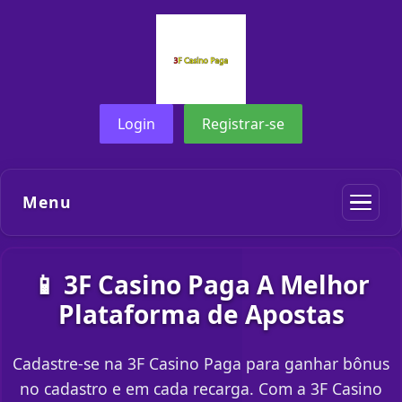
Login
Registrar-se
Menu
📱 3F Casino Paga A Melhor
Plataforma de Apostas
Cadastre-se na 3F Casino Paga para ganhar bônus
no cadastro e em cada recarga. Com a 3F Casino