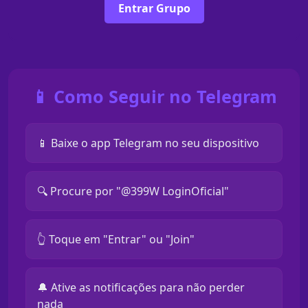
Entrar Grupo
📱 Como Seguir no Telegram
📱 Baixe o app Telegram no seu dispositivo
🔍 Procure por "@399W LoginOficial"
👆 Toque em "Entrar" ou "Join"
🔔 Ative as notificações para não perder
nada