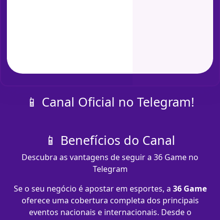
📱 Canal Oficial no Telegram!
📱 Benefícios do Canal
Descubra as vantagens de seguir a 36 Game no
Telegram
Se o seu negócio é apostar em esportes, a
36 Game
oferece uma cobertura completa dos principais
eventos nacionais e internacionais. Desde o