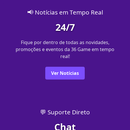
📢 Notícias em Tempo Real
24/7
Fique por dentro de todas as novidades,
promoções e eventos da 36 Game em tempo
real!
Ver Notícias
💬 Suporte Direto
Chat