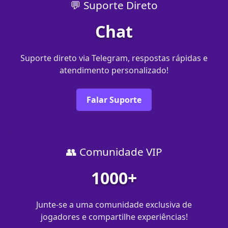
💬 Suporte Direto
Chat
Suporte direto via Telegram, respostas rápidas e
atendimento personalizado!
Falar Suporte
👥 Comunidade VIP
1000+
Junte-se a uma comunidade exclusiva de
jogadores e compartilhe experiências!