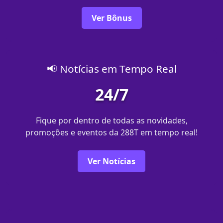
Ver Bônus
📢 Notícias em Tempo Real
24/7
Fique por dentro de todas as novidades,
promoções e eventos da 288T em tempo real!
Ver Notícias