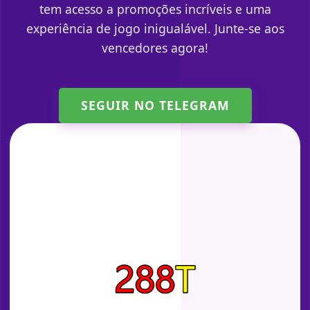
tem acesso a promoções incríveis e uma
experiência de jogo inigualável. Junte-se aos
vencedores agora!
SEGUIR NO TELEGRAM