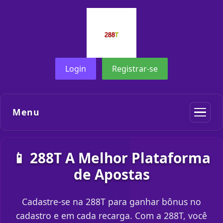
Login
Registrar-se
Menu
📱 288T A Melhor Plataforma
de Apostas
Cadastre-se na 288T para ganhar bônus no
cadastro e em cada recarga. Com a 288T, você