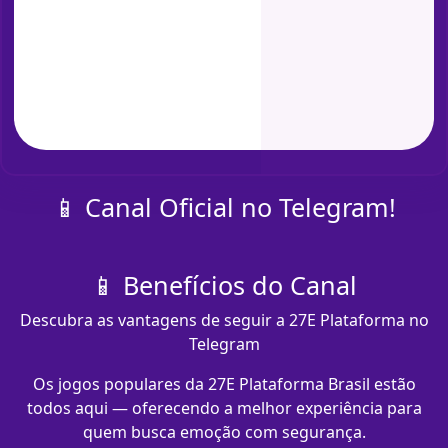
📱 Canal Oficial no Telegram!
📱 Benefícios do Canal
Descubra as vantagens de seguir a 27E Plataforma no
Telegram
Os jogos populares da 27E Plataforma Brasil estão
todos aqui — oferecendo a melhor experiência para
quem busca emoção com segurança.