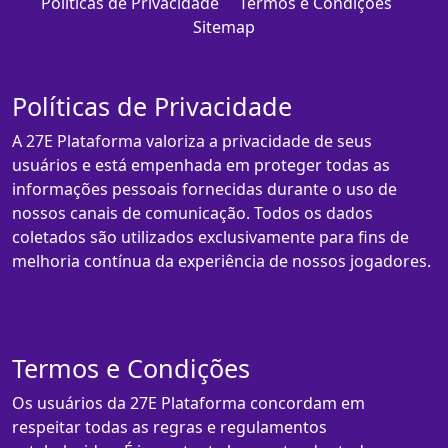
Políticas de Privacidade
Termos e Condições
Sitemap
Políticas de Privacidade
A 27E Plataforma valoriza a privacidade de seus
usuários e está empenhada em proteger todas as
informações pessoais fornecidas durante o uso de
nossos canais de comunicação. Todos os dados
coletados são utilizados exclusivamente para fins de
melhoria contínua da experiência de nossos jogadores.
Termos e Condições
Os usuários da 27E Plataforma concordam em
respeitar todas as regras e regulamentos