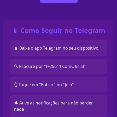
📱 Como Seguir no Telegram
📱 Baixe o app Telegram no seu dispositivo
🔍 Procure por "@25611.ComOficial"
👆 Toque em "Entrar" ou "Join"
🔔 Ative as notificações para não perder
nada