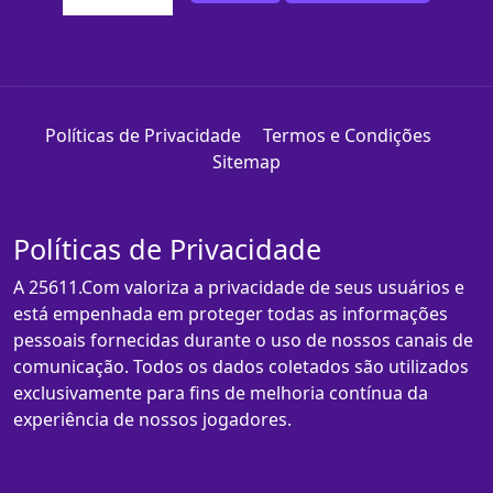
Políticas de Privacidade
Termos e Condições
Sitemap
Políticas de Privacidade
A 25611.Com valoriza a privacidade de seus usuários e
está empenhada em proteger todas as informações
pessoais fornecidas durante o uso de nossos canais de
comunicação. Todos os dados coletados são utilizados
exclusivamente para fins de melhoria contínua da
experiência de nossos jogadores.