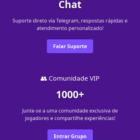
Chat
Suporte direto via Telegram, respostas rápidas e
atendimento personalizado!
Falar Suporte
👥 Comunidade VIP
1000+
Junte-se a uma comunidade exclusiva de
jogadores e compartilhe experiências!
Entrar Grupo