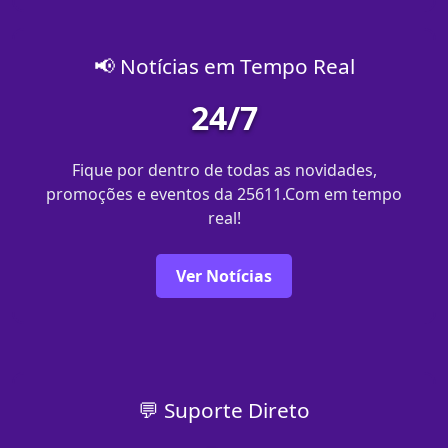
📢 Notícias em Tempo Real
24/7
Fique por dentro de todas as novidades,
promoções e eventos da 25611.Com em tempo
real!
Ver Notícias
💬 Suporte Direto