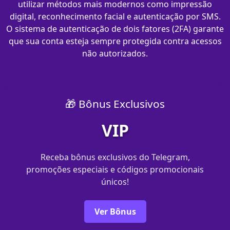
utilizar métodos mais modernos como impressão
digital, reconhecimento facial e autenticação por SMS.
O sistema de autenticação de dois fatores (2FA) garante
que sua conta esteja sempre protegida contra acessos
não autorizados.
🎁 Bônus Exclusivos
VIP
Receba bônus exclusivos do Telegram,
promoções especiais e códigos promocionais
únicos!
Ver Bônus