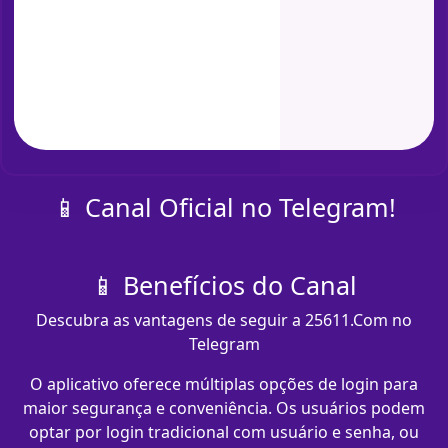
📱 Canal Oficial no Telegram!
📱 Benefícios do Canal
Descubra as vantagens de seguir a 25611.Com no
Telegram
O aplicativo oferece múltiplas opções de login para
maior segurança e conveniência. Os usuários podem
optar por login tradicional com usuário e senha, ou