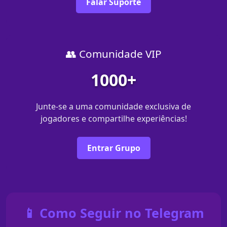
Falar Suporte
👥 Comunidade VIP
1000+
Junte-se a uma comunidade exclusiva de
jogadores e compartilhe experiências!
Entrar Grupo
📱 Como Seguir no Telegram