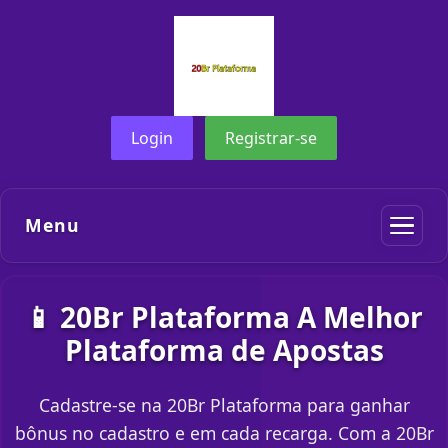
Login
Registrar-se
Menu
📱 20Br Plataforma A Melhor
Plataforma de Apostas
Cadastre-se na 20Br Plataforma para ganhar
bônus no cadastro e em cada recarga. Com a 20Br