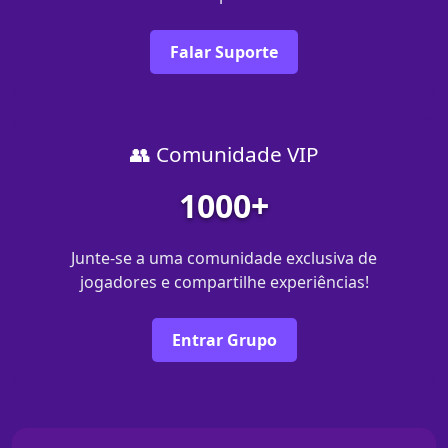
Falar Suporte
👥 Comunidade VIP
1000+
Junte-se a uma comunidade exclusiva de
jogadores e compartilhe experiências!
Entrar Grupo