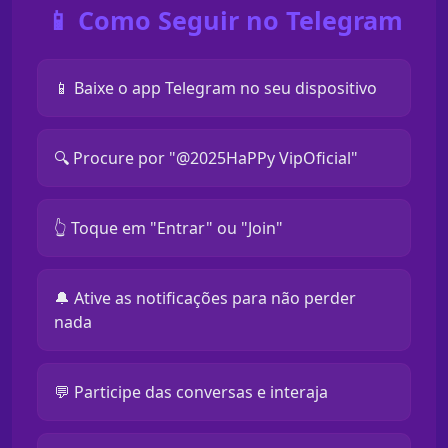
📱 Como Seguir no Telegram
📱 Baixe o app Telegram no seu dispositivo
🔍 Procure por "@2025HaPPy VipOficial"
👆 Toque em "Entrar" ou "Join"
🔔 Ative as notificações para não perder
nada
💬 Participe das conversas e interaja