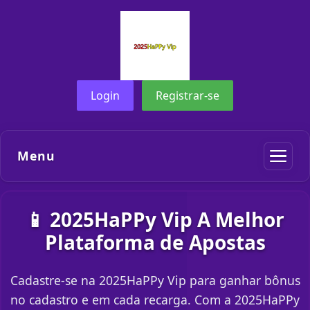
Login
Registrar-se
Menu
📱 2025HaPPy Vip A Melhor
Plataforma de Apostas
Cadastre-se na 2025HaPPy Vip para ganhar bônus
no cadastro e em cada recarga. Com a 2025HaPPy