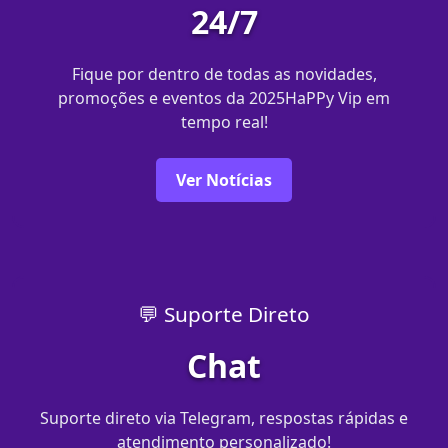
24/7
Fique por dentro de todas as novidades,
promoções e eventos da 2025HaPPy Vip em
tempo real!
Ver Notícias
💬 Suporte Direto
Chat
Suporte direto via Telegram, respostas rápidas e
atendimento personalizado!