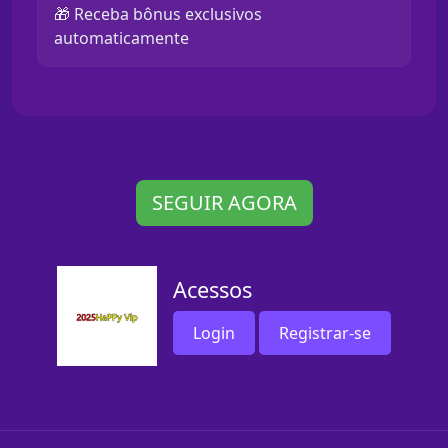
🎁 Receba bônus exclusivos
automaticamente
SEGUIR AGORA
Acessos
Login
Registrar-se