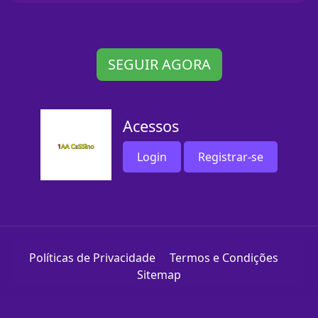
SEGUIR AGORA
Acessos
Login
Registrar-se
Políticas de Privacidade
Termos e Condições
Sitemap