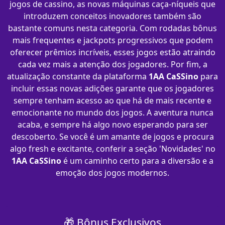
jogos de cassino, as novas máquinas caça-níqueis que
introduzem conceitos inovadores também são
bastante comuns nesta categoria. Com rodadas bônus
mais frequentes e jackpots progressivos que podem
oferecer prêmios incríveis, esses jogos estão atraindo
cada vez mais a atenção dos jogadores. Por fim, a
atualização constante da plataforma
1AA CaSSino
para
incluir essas novas adições garante que os jogadores
sempre tenham acesso ao que há de mais recente e
emocionante no mundo dos jogos. A aventura nunca
acaba, e sempre há algo novo esperando para ser
descoberto. Se você é um amante de jogos e procura
algo fresh e excitante, conferir a seção 'Novidades' no
1AA CaSSino
é um caminho certo para a diversão e a
emoção dos jogos modernos.
🎁 Bônus Exclusivos