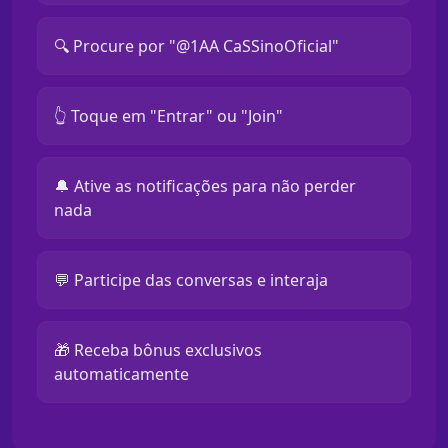
🔍 Procure por "@1AA CaSSinoOficial"
👆 Toque em "Entrar" ou "Join"
🔔 Ative as notificações para não perder
nada
💬 Participe das conversas e interaja
🎁 Receba bônus exclusivos
automaticamente