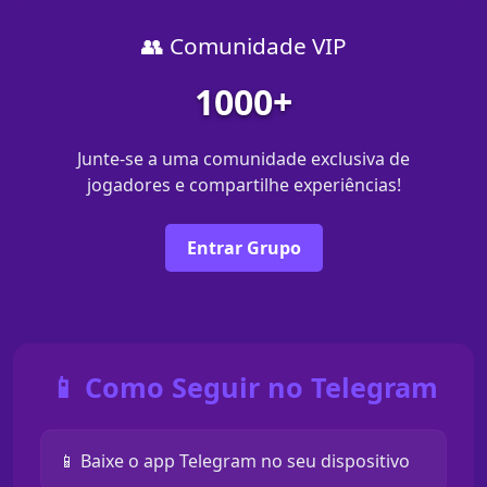
👥 Comunidade VIP
1000+
Junte-se a uma comunidade exclusiva de
jogadores e compartilhe experiências!
Entrar Grupo
📱 Como Seguir no Telegram
📱 Baixe o app Telegram no seu dispositivo