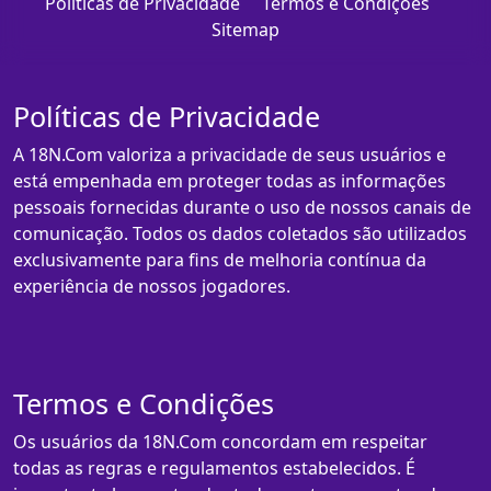
Políticas de Privacidade
Termos e Condições
Sitemap
Políticas de Privacidade
A 18N.Com valoriza a privacidade de seus usuários e
está empenhada em proteger todas as informações
pessoais fornecidas durante o uso de nossos canais de
comunicação. Todos os dados coletados são utilizados
exclusivamente para fins de melhoria contínua da
experiência de nossos jogadores.
Termos e Condições
Os usuários da 18N.Com concordam em respeitar
todas as regras e regulamentos estabelecidos. É