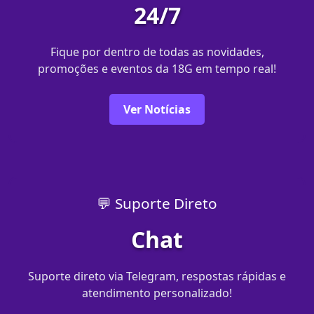
24/7
Fique por dentro de todas as novidades,
promoções e eventos da 18G em tempo real!
Ver Notícias
💬 Suporte Direto
Chat
Suporte direto via Telegram, respostas rápidas e
atendimento personalizado!