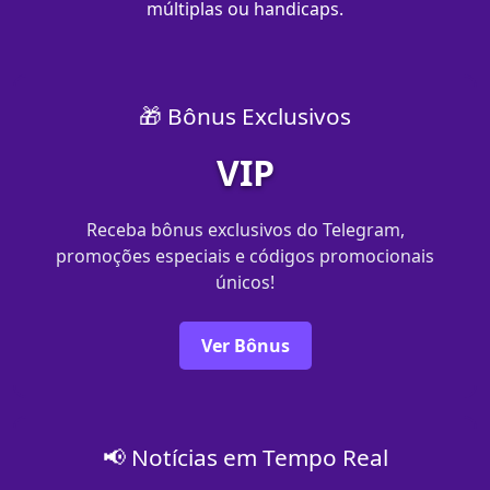
múltiplas ou handicaps.
🎁 Bônus Exclusivos
VIP
Receba bônus exclusivos do Telegram,
promoções especiais e códigos promocionais
únicos!
Ver Bônus
📢 Notícias em Tempo Real