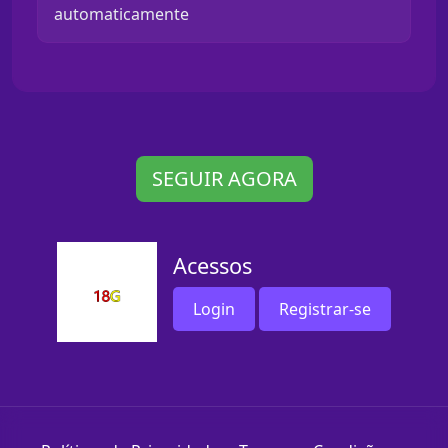
automaticamente
SEGUIR AGORA
Acessos
Login
Registrar-se