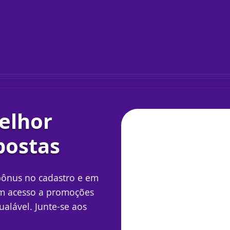
elhor
postas
bônus no cadastro e em
em acesso a promoções
ualável. Junte-se aos