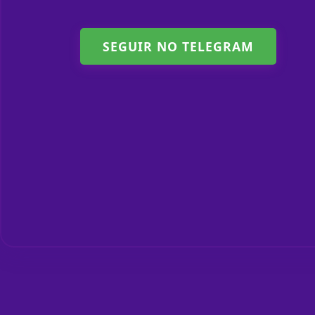
SEGUIR NO TELEGRAM