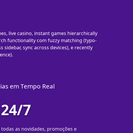
es, live casino, instant games hierarchically
earch functionality com fuzzy matching (typo-
 sidebar, sync across devices), e recently
ence).
cias em Tempo Real
24/7
e todas as novidades, promoções e