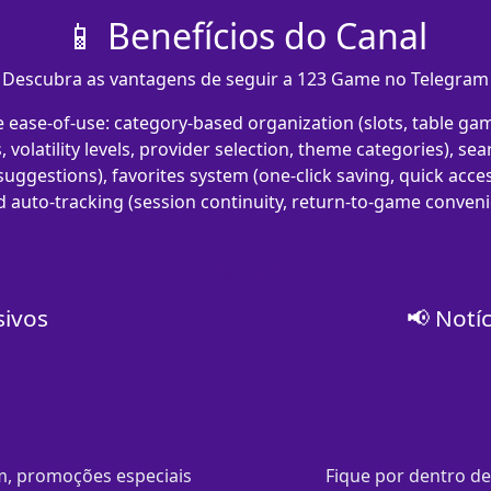
📱 Benefícios do Canal
Descubra as vantagens de seguir a 123 Game no Telegram
 e ease-of-use: category-based organization (slots, table gam
 volatility levels, provider selection, theme categories), s
gestions), favorites system (one-click saving, quick access
d auto-tracking (session continuity, return-to-game conveni
sivos
📢 Notí
m, promoções especiais
Fique por dentro d