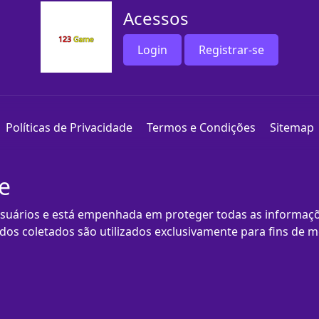
Acessos
Login
Registrar-se
Políticas de Privacidade
Termos e Condições
Sitemap
de
 usuários e está empenhada em proteger todas as informaçõ
os coletados são utilizados exclusivamente para fins de m