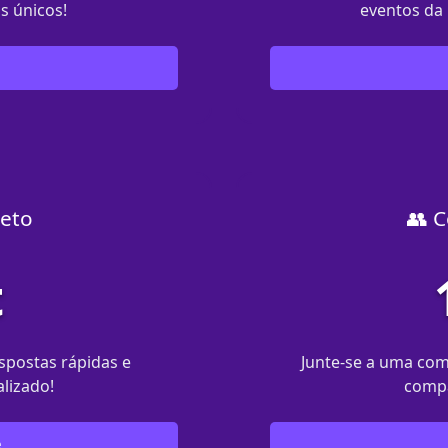
s únicos!
eventos da
reto
👥 
t
espostas rápidas e
Junte-se a uma com
lizado!
compa
e