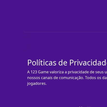
Políticas de Privacida
A 123 Game valoriza a privacidade de seus
nossos canais de comunicação. Todos os dad
jogadores.