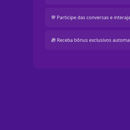
💬 Participe das conversas e interaj
🎁 Receba bônus exclusivos autom