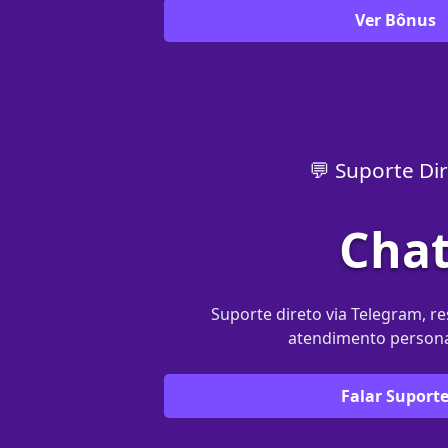
Ver Bônus
💬 Suporte Di
Cha
Suporte direto via Telegram, r
atendimento persona
Falar Suport