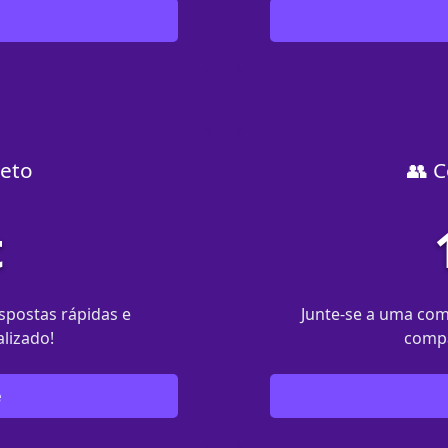
reto
👥 
t
espostas rápidas e
Junte-se a uma com
lizado!
compa
e