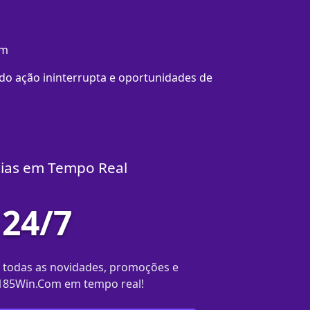
am
ndo ação ininterrupta e oportunidades de
cias em Tempo Real
24/7
e todas as novidades, promoções e
185Win.Com em tempo real!