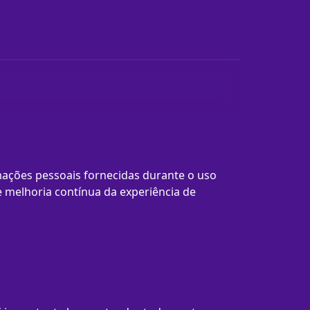
mações pessoais fornecidas durante o uso
e melhoria contínua da experiência de