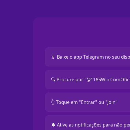
📱 Baixe o app Telegram no seu disp
🔍 Procure por "@1185Win.ComOfici
👆 Toque em "Entrar" ou "Join"
🔔 Ative as notificações para não p