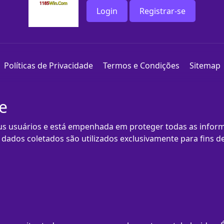
Login
Registrar-se
Políticas de Privacidade
Termos e Condições
Sitemap
de
eus usuários e está empenhada em proteger todas as infor
dados coletados são utilizados exclusivamente para fins d