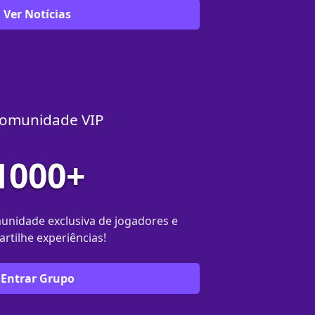
Ver Notícias
Comunidade VIP
1000+
unidade exclusiva de jogadores e
rtilhe experiências!
Entrar Grupo