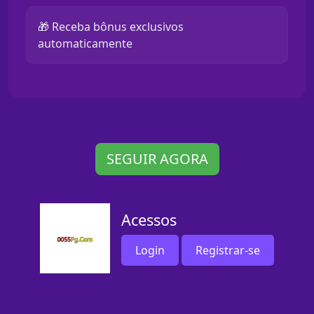
🎁 Receba bônus exclusivos
automaticamente
SEGUIR AGORA
Acessos
Login
Registrar-se