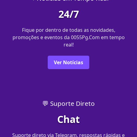
24/7
Fique por dentro de todas as novidades,
promoções e eventos da 0055Pg.Com em tempo
real!
Ver Notícias
💬 Suporte Direto
Chat
Suporte direto via Telegram, respostas rápidas e