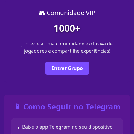
👥 Comunidade VIP
1000+
Junte-se a uma comunidade exclusiva de
jogadores e compartilhe experiências!
Entrar Grupo
📱 Como Seguir no Telegram
📱 Baixe o app Telegram no seu dispositivo