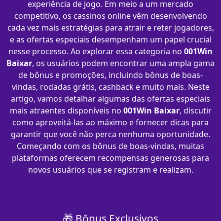
experiência de jogo. Em meio a um mercado
competitivo, os cassinos online vêm desenvolvendo
cada vez mais estratégias para atrair e reter jogadores,
e as ofertas especiais desempenham um papel crucial
nesse processo. Ao explorar essa categoria no
001Win
Baixar
, os usuários podem encontrar uma ampla gama
de bônus e promoções, incluindo bônus de boas-
vindas, rodadas grátis, cashback e muito mais. Neste
artigo, vamos detalhar algumas das ofertas especiais
mais atraentes disponíveis no
001Win Baixar
, discutir
como aproveitá-las ao máximo e fornecer dicas para
garantir que você não perca nenhuma oportunidade.
Começando com os bônus de boas-vindas, muitas
plataformas oferecem recompensas generosas para
novos usuários que se registram e realizam.
🎁 Bônus Exclusivos