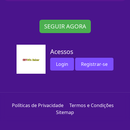
SEGUIR AGORA
Acessos
Login
Registrar-se
Políticas de Privacidade
Termos e Condições
Sitemap