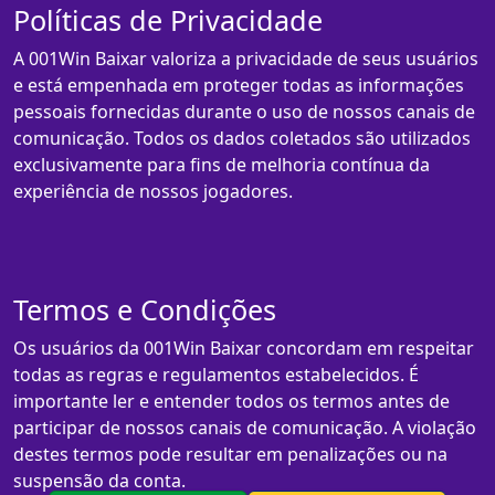
Políticas de Privacidade
A 001Win Baixar valoriza a privacidade de seus usuários
e está empenhada em proteger todas as informações
pessoais fornecidas durante o uso de nossos canais de
comunicação. Todos os dados coletados são utilizados
exclusivamente para fins de melhoria contínua da
experiência de nossos jogadores.
Termos e Condições
Os usuários da 001Win Baixar concordam em respeitar
todas as regras e regulamentos estabelecidos. É
importante ler e entender todos os termos antes de
participar de nossos canais de comunicação. A violação
destes termos pode resultar em penalizações ou na
suspensão da conta.