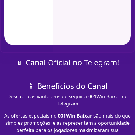
📱 Canal Oficial no Telegram!
📱 Benefícios do Canal
Descubra as vantagens de seguir a 001Win Baixar no
Telegram
As ofertas especiais no
001Win Baixar
são mais do que
simples promoções; elas representam a oportunidade
perfeita para os jogadores maximizaram sua