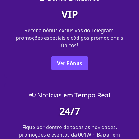
VIP
Receba bônus exclusivos do Telegram,
promoções especiais e códigos promocionais
únicos!
Ver Bônus
📢 Notícias em Tempo Real
24/7
Fique por dentro de todas as novidades,
promoções e eventos da 001Win Baixar em