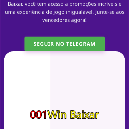
Baixar, você tem acesso a promoções incríveis e
uma experiência de jogo inigualável. Junte-se aos
vencedores agora!
SEGUIR NO TELEGRAM