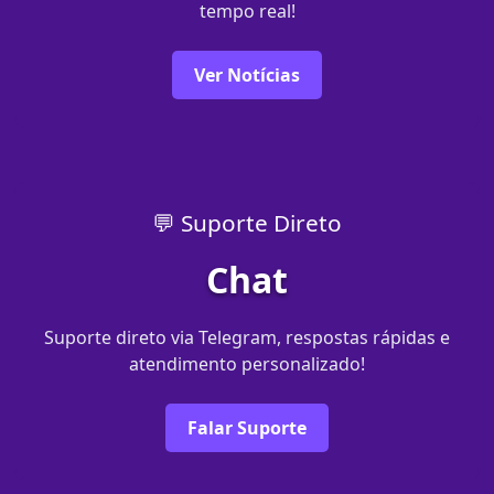
tempo real!
Ver Notícias
💬 Suporte Direto
Chat
Suporte direto via Telegram, respostas rápidas e
atendimento personalizado!
Falar Suporte